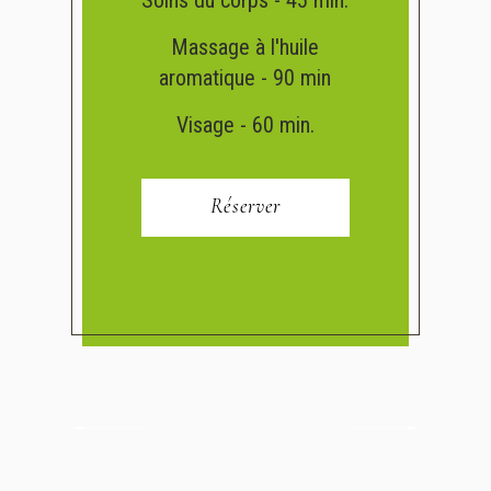
Massage à l'huile
aromatique - 90 min
Visage - 60 min.
Réserver