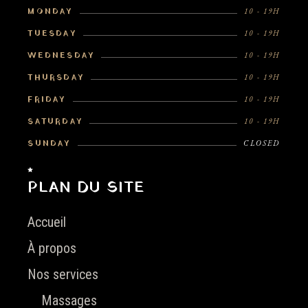
MONDAY
10 - 19H
TUESDAY
10 - 19H
WEDNESDAY
10 - 19H
THURSDAY
10 - 19H
FRIDAY
10 - 19H
SATURDAY
10 - 19H
SUNDAY
CLOSED
PLAN DU SITE
Accueil
À propos
Nos services
Massages